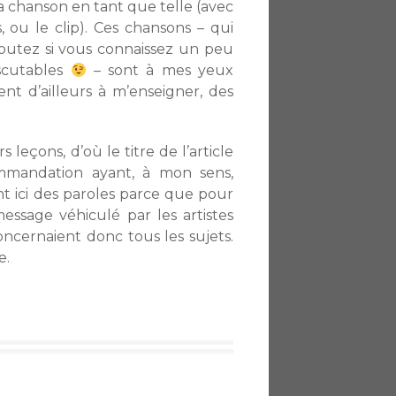
a chanson en tant que telle (avec
s, ou le clip). Ces chansons – qui
outez si vous connaissez un peu
iscutables
– sont à mes yeux
nt d’ailleurs à m’enseigner, des
 leçons, d’où le titre de l’article
mmandation ayant, à mon sens,
t ici des paroles parce que pour
ssage véhiculé par les artistes
oncernaient donc tous les sujets.
e.