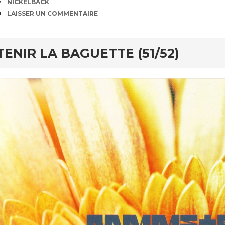
ÉTIQUETTES
NICKELBACK
COMMENTAIRES
LAISSER UN COMMENTAIRE
TENIR LA BAGUETTE (51/52)