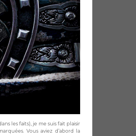
les faits), je me suis fait plaisir
marquées. Vous aviez d’abord la