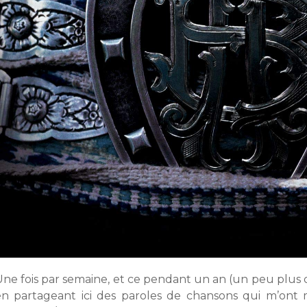
ne fois par semaine, et ce pendant un an (un peu plus dans 
en partageant ici des paroles de chansons qui m’ont 