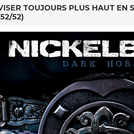
VISER TOUJOURS PLUS HAUT EN 
(52/52)