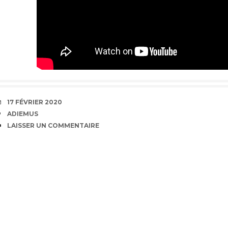
DATE
17 FÉVRIER 2020
ÉTIQUETTES
ADIEMUS
COMMENTAIRES
LAISSER UN COMMENTAIRE