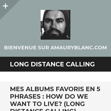
Colonne
latérale
BIENVENUE SUR AMAURYBLANC.COM
LONG DISTANCE CALLING
MES ALBUMS FAVORIS EN 5
PHRASES : HOW DO WE
WANT TO LIVE? (LONG