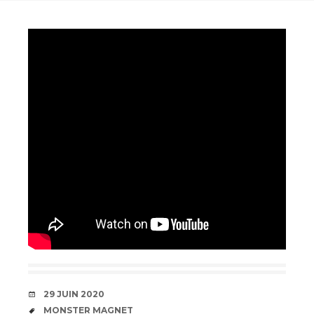
DATE
29 JUIN 2020
ÉTIQUETTES
MONSTER MAGNET