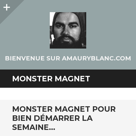
Colonne
latérale
BIENVENUE SUR AMAURYBLANC.COM
MONSTER MAGNET
MONSTER MAGNET POUR
BIEN DÉMARRER LA
SEMAINE…