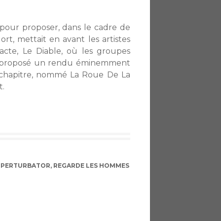
s pour proposer, dans le cadre de
Mort, mettait en avant les artistes
cte, Le Diable, où les groupes
 proposé un rendu éminemment
er chapitre, nommé La Roue De La
t.
,
PERTURBATOR
,
REGARDE LES HOMMES