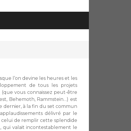
rsque l’on devine les heures et les
eloppement de tous les projets
m
(que vous connaissez peut-être
cest, Behemoth, Rammstein…) est
 dernier, à la fin du set commun
’applaudissements délivré par le
 : celui de remplir cette splendide
, qui valait incontestablement le