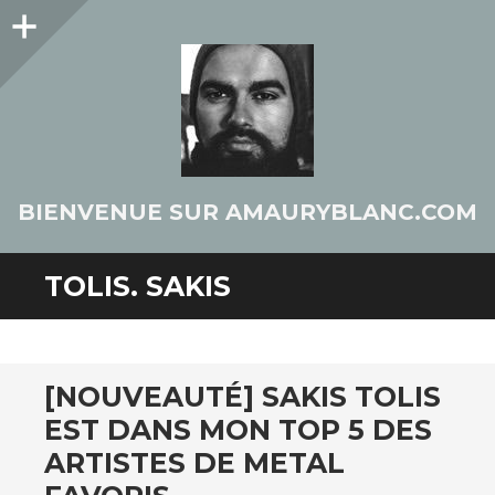
Colonne
latérale
BIENVENUE SUR AMAURYBLANC.COM
TOLIS. SAKIS
[NOUVEAUTÉ] SAKIS TOLIS
EST DANS MON TOP 5 DES
ARTISTES DE METAL