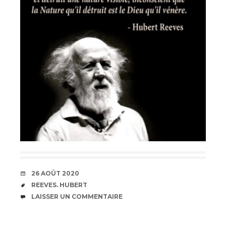
DATE
26 AOÛT 2020
ÉTIQUETTES
REEVES. HUBERT
COMMENTAIRES
LAISSER UN COMMENTAIRE