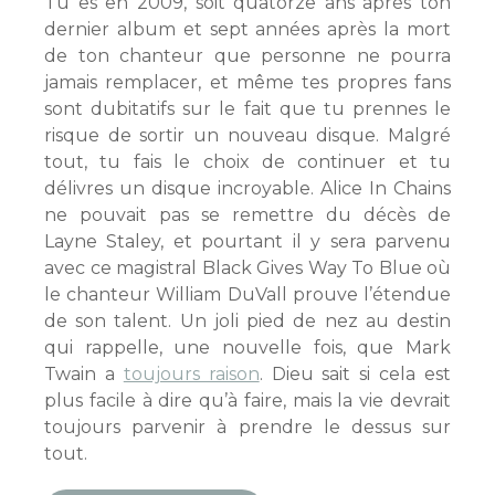
Tu es en 2009, soit quatorze ans après ton
dernier album et sept années après la mort
de ton chanteur que personne ne pourra
jamais remplacer, et même tes propres fans
sont dubitatifs sur le fait que tu prennes le
risque de sortir un nouveau disque. Malgré
tout, tu fais le choix de continuer et tu
délivres un disque incroyable. Alice In Chains
ne pouvait pas se remettre du décès de
Layne Staley, et pourtant il y sera parvenu
avec ce magistral Black Gives Way To Blue où
le chanteur William DuVall prouve l’étendue
de son talent. Un joli pied de nez au destin
qui rappelle, une nouvelle fois, que Mark
Twain a
toujours raison
. Dieu sait si cela est
plus facile à dire qu’à faire, mais la vie devrait
toujours parvenir à prendre le dessus sur
tout.