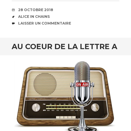
DATE
28 OCTOBRE 2018
ÉTIQUETTES
ALICE IN CHAINS
COMMENTAIRES
LAISSER UN COMMENTAIRE
AU COEUR DE LA LETTRE A