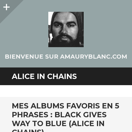
Colonne
latérale
BIENVENUE SUR AMAURYBLANC.COM
ALICE IN CHAINS
MES ALBUMS FAVORIS EN 5
PHRASES : BLACK GIVES
WAY TO BLUE (ALICE IN