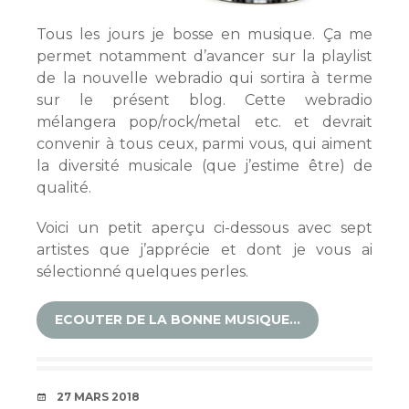
Tous les jours je bosse en musique. Ça me
permet notamment d’avancer sur la playlist
de la nouvelle webradio qui sortira à terme
sur le présent blog. Cette webradio
mélangera pop/rock/metal etc. et devrait
convenir à tous ceux, parmi vous, qui aiment
la diversité musicale (que j’estime être) de
qualité.
Voici un petit aperçu ci-dessous avec sept
artistes que j’apprécie et dont je vous ai
sélectionné quelques perles.
ECOUTER DE LA BONNE MUSIQUE…
DATE
27 MARS 2018