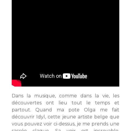
Dans la musique, comme dans la vie, les
découvertes ont lieu tout le temps et
partout. Quand ma pote Olga me fait
découvrir Idyl, cette jeune artiste belge que
vous pouvez voir ci-dessus, je me prends une
sacrée claque. Sa voix est incroyable,