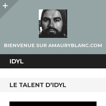
Colonne
latérale
BIENVENUE SUR AMAURYBLANC.COM
IDYL
LE TALENT D’IDYL