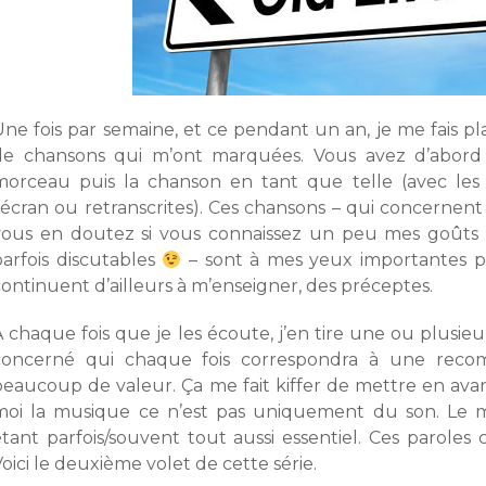
ne fois par semaine, et ce pendant un an, je me fais pla
de chansons qui m’ont marquées. Vous avez d’abord l
morceau puis la chanson en tant que telle (avec les 
l’écran ou retranscrites). Ces chansons – qui concernent
vous en doutez si vous connaissez un peu mes goûts q
parfois discutables
– sont à mes yeux importantes pa
ontinuent d’ailleurs à m’enseigner, des préceptes.
 chaque fois que je les écoute, j’en tire une ou plusieurs
concerné qui chaque fois correspondra à une reco
beaucoup de valeur. Ça me fait kiffer de mettre en avan
moi la musique ce n’est pas uniquement du son. Le me
étant parfois/souvent tout aussi essentiel. Ces paroles
oici le deuxième volet de cette série.