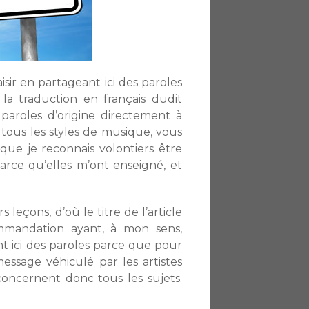
isir en partageant ici des paroles
a traduction en français dudit
paroles d’origine directement à
 tous les styles de musique, vous
ue je reconnais volontiers être
rce qu’elles m’ont enseigné, et
 leçons, d’où le titre de l’article
mmandation ayant, à mon sens,
t ici des paroles parce que pour
ssage véhiculé par les artistes
 concernent donc tous les sujets.