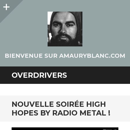
Colonne
latérale
BIENVENUE SUR AMAURYBLANC.COM
OVERDRIVERS
NOUVELLE SOIRÉE HIGH
HOPES BY RADIO METAL !