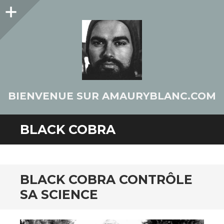
Colonne
latérale
BIENVENUE SUR AMAURYBLANC.COM
BLACK COBRA
BLACK COBRA CONTRÔLE
SA SCIENCE