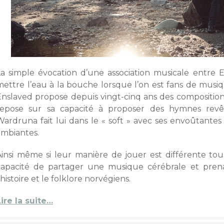
La simple évocation d’une association musicale entre
ettre l’eau à la bouche lorsque l’on est fans de musique
Enslaved propose depuis vingt-cinq ans des compositions
repose sur sa capacité à proposer des hymnes revêt
Wardruna fait lui dans le « soft » avec ses envoûtante
ambiantes.
Ainsi même si leur manière de jouer est différente to
capacité de partager une musique cérébrale et pren
’histoire et le folklore norvégiens.
Lire la suite…