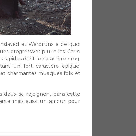
 Enslaved et Wardruna a de quoi
s progressives plurielles. Car si
 rapides dont le caractère prog’
ant un fort caractère épique,
s et charmantes musiques folk et
us deux se rejoignent dans cette
ante mais aussi un amour pour