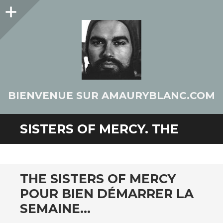
Colonne
latérale
BIENVENUE SUR AMAURYBLANC.COM
SISTERS OF MERCY. THE
THE SISTERS OF MERCY
POUR BIEN DÉMARRER LA
SEMAINE…