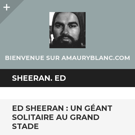
Colonne
latérale
BIENVENUE SUR AMAURYBLANC.COM
SHEERAN. ED
ED SHEERAN : UN GÉANT
SOLITAIRE AU GRAND
STADE