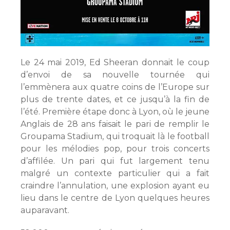
Le 24 mai 2019, Ed Sheeran donnait le coup
d’envoi de sa nouvelle tournée qui
l’emmènera aux quatre coins de l’Europe sur
plus de trente dates, et ce jusqu’à la fin de
l’été. Première étape donc à Lyon, où le jeune
Anglais de 28 ans faisait le pari de remplir le
Groupama Stadium, qui troquait là le football
pour les mélodies pop, pour trois concerts
d’affilée. Un pari qui fut largement tenu
malgré un contexte particulier qui a fait
craindre l’annulation, une explosion ayant eu
lieu dans le centre de Lyon quelques heures
auparavant.