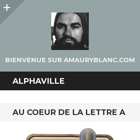
Colonne
latérale
BIENVENUE SUR AMAURYBLANC.COM
ALPHAVILLE
AU COEUR DE LA LETTRE A