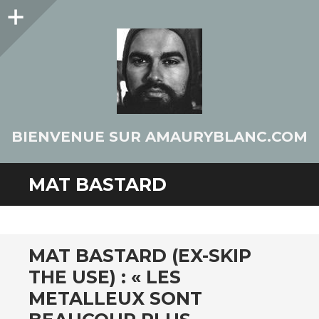
Colonne
latérale
BIENVENUE SUR AMAURYBLANC.COM
MAT BASTARD
MAT BASTARD (EX-SKIP
THE USE) : « LES
METALLEUX SONT