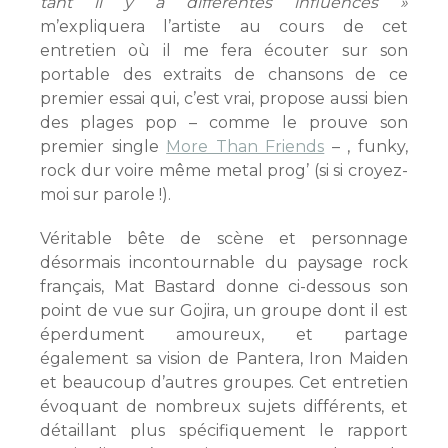
tant il y a différentes influences »
m’expliquera l’artiste au cours de cet
entretien où il me fera écouter sur son
portable des extraits de chansons de ce
premier essai qui, c’est vrai, propose aussi bien
des plages pop – comme le prouve son
premier single
More Than Friends
– , funky,
rock dur voire même metal prog’ (si si croyez-
moi sur parole !).
Véritable bête de scène et personnage
désormais incontournable du paysage rock
français, Mat Bastard donne ci-dessous son
point de vue sur Gojira, un groupe dont il est
éperdument amoureux, et partage
également sa vision de Pantera, Iron Maiden
et beaucoup d’autres groupes. Cet entretien
évoquant de nombreux sujets différents, et
détaillant plus spécifiquement le rapport