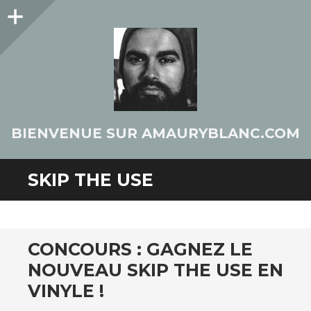
Colonne
latérale
BIENVENUE SUR AMAURYBLANC.COM
SKIP THE USE
CONCOURS : GAGNEZ LE
NOUVEAU SKIP THE USE EN
VINYLE !