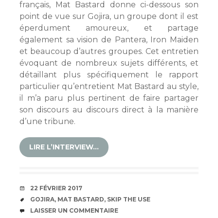
français, Mat Bastard donne ci-dessous son
point de vue sur Gojira, un groupe dont il est
éperdument amoureux, et partage
également sa vision de Pantera, Iron Maiden
et beaucoup d’autres groupes. Cet entretien
évoquant de nombreux sujets différents, et
détaillant plus spécifiquement le rapport
particulier qu’entretient Mat Bastard au style,
il m’a paru plus pertinent de faire partager
son discours au discours direct à la manière
d’une tribune.
LIRE L’INTERVIEW…
DATE
22 FÉVRIER 2017
ÉTIQUETTES
GOJIRA
,
MAT BASTARD
,
SKIP THE USE
COMMENTAIRES
LAISSER UN COMMENTAIRE