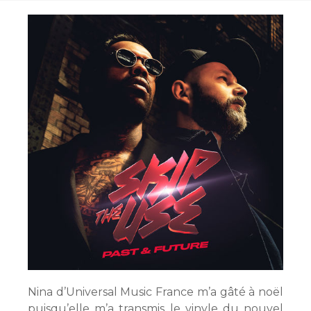
Nina d’Universal Music France m’a gâté à noël
puisqu’elle m’a transmis le vinyle du nouvel