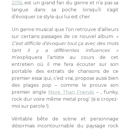
2016
, est un grand fan du genre et n’a pas sa
langue dans sa poche lorsqu’il s’agit
d’évoquer ce style qui lui est cher.
Un genre musical que l’on retrouve d’ailleurs
sur certains passages de ce nouvel album.
«
C’est difficile d’évoquer tout ça avec des mots
tant il y a différentes influences »
m’expliquera l’artiste au cours de cet
entretien où il me fera écouter sur son
portable des extraits de chansons de ce
premier essai qui, c’est vrai, propose aussi bien
des plages pop – comme le prouve son
premier single
More Than Friends
– , funky,
rock dur voire même metal prog’ (si si croyez-
moi sur parole !).
Véritable bête de scène et personnage
désormais incontournable du paysage rock