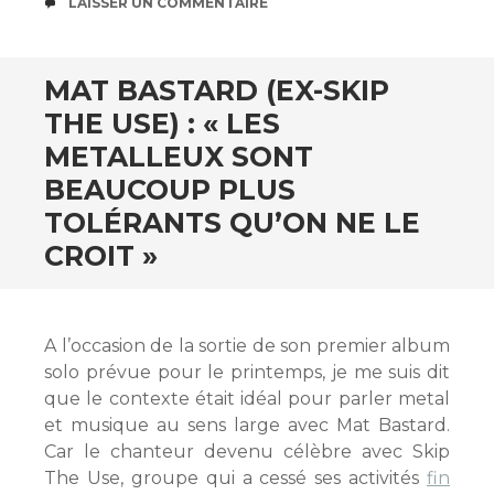
COMMENTAIRES
LAISSER UN COMMENTAIRE
MAT BASTARD (EX-SKIP
THE USE) : « LES
METALLEUX SONT
BEAUCOUP PLUS
TOLÉRANTS QU’ON NE LE
CROIT »
A l’occasion de la sortie de son premier album
solo prévue pour le printemps, je me suis dit
que le contexte était idéal pour parler metal
et musique au sens large avec Mat Bastard.
Car le chanteur devenu célèbre avec Skip
The Use, groupe qui a cessé ses activités
fin