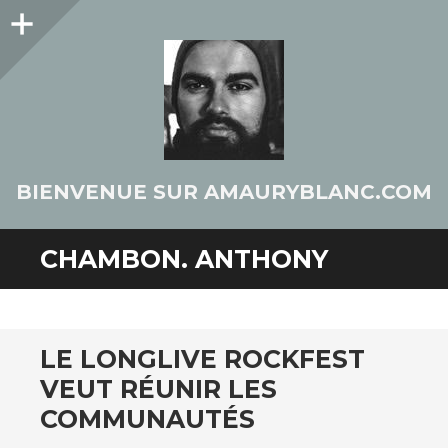
Colonne
latérale
BIENVENUE SUR AMAURYBLANC.COM
CHAMBON. ANTHONY
LE LONGLIVE ROCKFEST
VEUT RÉUNIR LES
COMMUNAUTÉS