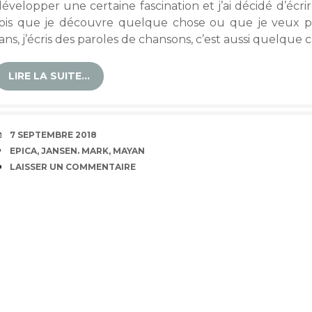
développer une certaine fascination et j’ai décidé d’écr
fois que je découvre quelque chose ou que je veux p
ans, j’écris des paroles de chansons, c’est aussi quelque
LIRE LA SUITE…
DATE
7 SEPTEMBRE 2018
ÉTIQUETTES
EPICA
,
JANSEN. MARK
,
MAYAN
COMMENTAIRES
LAISSER UN COMMENTAIRE