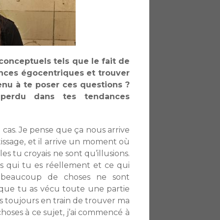
onceptuels tels que le fait de
nces égocentriques et trouver
u à te poser ces questions ?
 perdu dans tes tendances
le cas. Je pense que ça nous arrive
issage, et il arrive un moment où
 tu croyais ne sont qu’illusions.
s qui tu es réellement et ce qui
e beaucoup de choses ne sont
 que tu as vécu toute une partie
uis toujours en train de trouver ma
 choses à ce sujet, j’ai commencé à