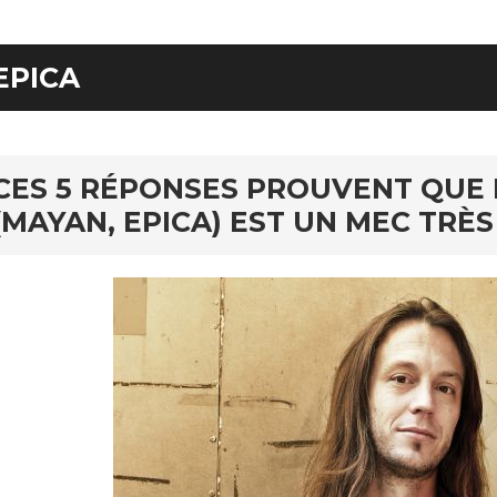
EPICA
CES 5 RÉPONSES PROUVENT QUE
(MAYAN, EPICA) EST UN MEC TRÈ