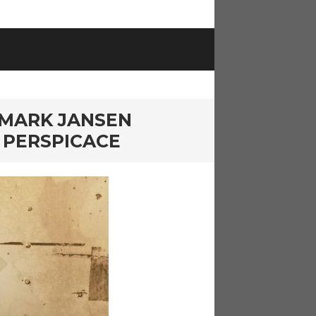
 MARK JANSEN
S PERSPICACE