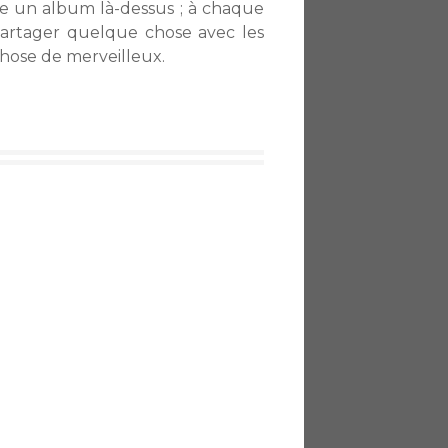
ire un album là-dessus ; à chaque
artager quelque chose avec les
 chose de merveilleux.