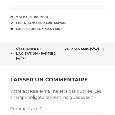
DATE
7 SEPTEMBRE 2018
ÉTIQUETTES
EPICA
,
JANSEN. MARK
,
MAYAN
COMMENTAIRES
LAISSER UN COMMENTAIRE
NAVIGATION
S’ÉLOIGNER DE
VOIR SES AMIS (5/52)
L’AGITATION – PARTIE 2
DES
(4/52)
ARTICLES
LAISSER UN COMMENTAIRE
Votre adresse e-mail ne sera pas publiée.
Les
champs obligatoires sont indiqués avec
*
Commentaire
*