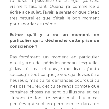
tu auras la possibilité de changer ça. C’est
vraiment fascinant. Quand j’ai commencé à
écrire à ce sujet, j’avais la sensation que c’était
très naturel et que c’était le bon moment
pour aborder ce thème.
Est-ce qu’il y a eu un moment en
particulier qui a déclenché cette prise de
conscience ?
Pas forcément un moment en particulier
mais il y a eu des périodes pendant lesquelles
j’allais très mal, et puis je me disais : j’ai du
succès, j’ai tout ce que je veux, je devrais être
heureux, mais tu te demandes pourquoi tu
n’es pas heureux et tu te rends compte que
certaines choses ne sont qu’illusions et ces
illusions te font te sentir mal. Il y a ces
pensées qui sont en permanence dans ton