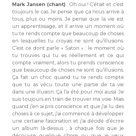
Mark Jansen (chant)
: Oh oui ! C’était et c’est
toujours le cas. Je pense que ça nous arrive à
tous, plus ou moins. Je pense que la vie est
un apprentissage, et il arrive un moment où
tu te rends compte que beaucoup de choses
en lesquelles tu croyais ne sont qu’illusions.
C’est ce dont parle « Satori » : le moment où
tu trouves qui tu es réellement et ce qui
compte vraiment, alors tu prends conscience
que beaucoup de choses ne sont qu’illusions.
Ça fait un choc quand tu te rends compte
que tu as vécu toute une partie de ta vie
dans une illusion. Ça l’a été pour moi aussi. Je
suis toujours en train de trouver ma voie. Mais
quand j’en ai pris conscience et que j’ai lu des
choses à ce sujet, j’ai commencé à développer
une certaine fascination et j’ai décidé d’écrire
un album là-dessus ; à chaque fois que je
découvre quelque chose ou que je veux