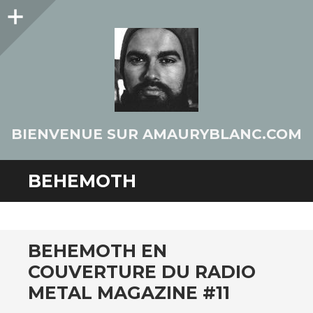
Colonne
latérale
BIENVENUE SUR AMAURYBLANC.COM
BEHEMOTH
BEHEMOTH EN
COUVERTURE DU RADIO
METAL MAGAZINE #11