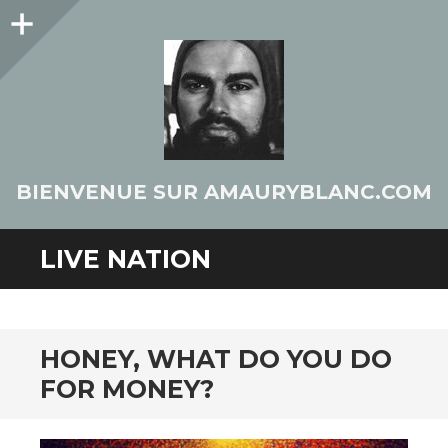
Colonne
latérale
BIENVENUE SUR AMAURYBLANC.COM
LIVE NATION
HONEY, WHAT DO YOU DO
FOR MONEY?