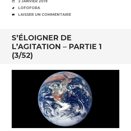
DATE
2 JANVIER 2019
ÉTIQUETTES
LOFOFORA
COMMENTAIRES
LAISSER UN COMMENTAIRE
S’ÉLOIGNER DE
L’AGITATION – PARTIE 1
(3/52)