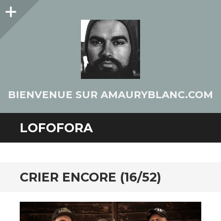
Colonne
latérale
BIENVENUE SUR AMAURYBLANC.COM
LOFOFORA
CRIER ENCORE (16/52)