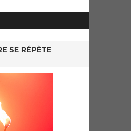
RE SE RÉPÈTE