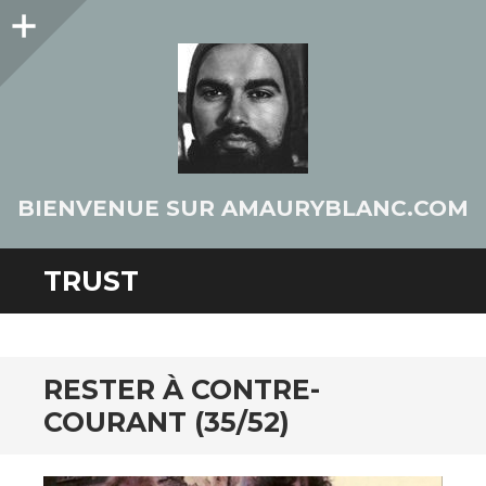
Colonne
latérale
BIENVENUE SUR AMAURYBLANC.COM
TRUST
RESTER À CONTRE-
COURANT (35/52)