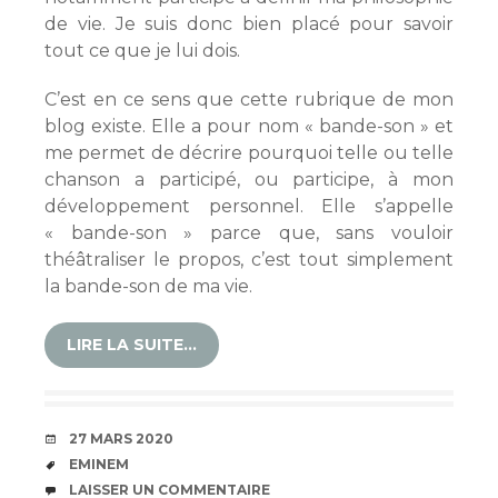
de vie. Je suis donc bien placé pour savoir
tout ce que je lui dois.
C’est en ce sens que cette rubrique de mon
blog existe. Elle a pour nom « bande-son » et
me permet de décrire pourquoi telle ou telle
chanson a participé, ou participe, à mon
développement personnel. Elle s’appelle
« bande-son » parce que, sans vouloir
théâtraliser le propos, c’est tout simplement
la bande-son de ma vie.
LIRE LA SUITE…
DATE
27 MARS 2020
ÉTIQUETTES
EMINEM
COMMENTAIRES
LAISSER UN COMMENTAIRE