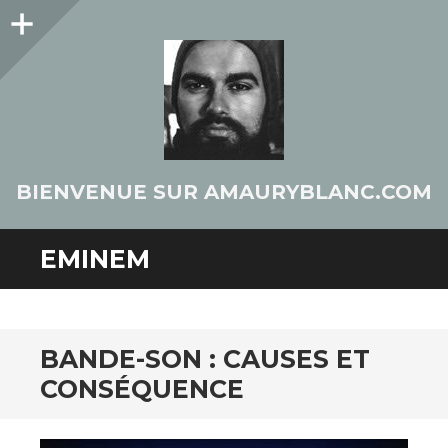
Colonne
latérale
BIENVENUE SUR AMAURYBLANC.COM
EMINEM
BANDE-SON : CAUSES ET
CONSÉQUENCE