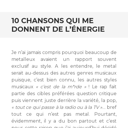
10 CHANSONS QUI ME
DONNENT DE L’ÉNERGIE
Je n’ai jamais compris pourquoi beaucoup de
metalleux avaient un rapport souvent
exclusif au style. A les entendre, le metal
serait au-dessus des autres genres musicaux
puisque, c’est bien connu, les autres styles
musicaux
« c’est de la m*rde »
! Le rap fait
partie des cibles préférées question critique
puis viennent juste derrière la variété, la pop,
« tout ce qui passe à la radio ou à la TV »
… bref
tout ce qui n’est pas metal. Pourtant,
évidemment, il y a du bon partout et c’est
pour cette raison que j’ai aujourd’hui décidé