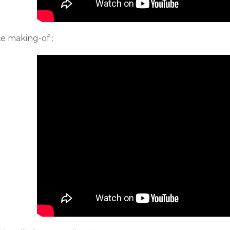
e making-of :