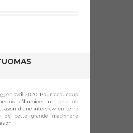
 TUOMAS
e.
, en avril 2020. Pour beaucoup
permis d’illuminer un peu un
ccasion d’une interview en terre
re de cette grande machinerie
asion.