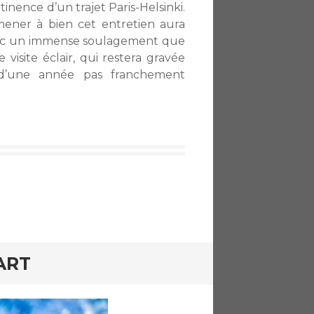
rtinence d’un trajet Paris-Helsinki.
ener à bien cet entretien aura
 avec un immense soulagement que
visite éclair, qui restera gravée
d’une année pas franchement
ART