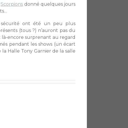
e
Scorpions
donné quelques jours
nts…
e sécurité ont été un peu plus
résents (tous ?) n’auront pas du
st là-encore surprenant au regard
ermés pendant les shows (un écart
la Halle Tony Garnier de la salle