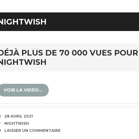
NIGHTWISH
DÉJÀ PLUS DE 70 000 VUES POU
NIGHTWISH
VOIR LA VIDÉO…
DATE
28 AVRIL 2021
ÉTIQUETTES
NIGHTWISH
COMMENTAIRES
LAISSER UN COMMENTAIRE