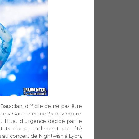
ataclan, difficile de ne pas être
e Tony Garnier en ce 23 novembre.
t l’Etat d’urgence décidé par le
ats n’aura finalement pas été
 au concert de Nightwish à Lyon,