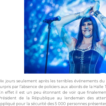
Dix jours seulement après les terribles événements du B
surpris par l’absence de policiers aux abords de la Hall
En effet il est un peu étonnant de voir que finalemen
Président de la République au lendemain des attent
appliqué pour la sécurité des 5 000 personnes présentes