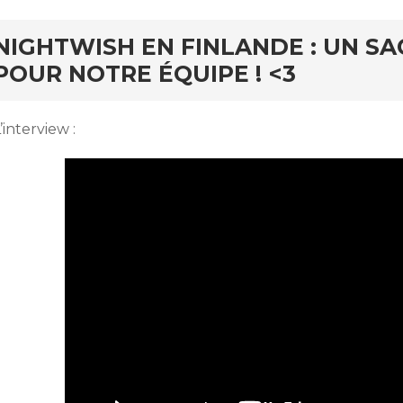
NIGHTWISH EN FINLANDE : UN S
POUR NOTRE ÉQUIPE ! <3
’interview :