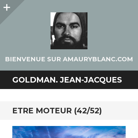
Colonne
latérale
BIENVENUE SUR AMAURYBLANC.COM
GOLDMAN. JEAN-JACQUES
ETRE MOTEUR (42/52)