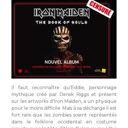
Il faut reconnaître qu’Eddie, personnage
mythique créé par Derek Riggs et présent
sur les artworks d’Iron Maiden, a un physique
pour le moins difficile. Mais à sa décharge il est
fort rare que les zombies soient représentés
dans le folklore occidental en costume