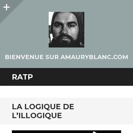
Colonne
latérale
BIENVENUE SUR AMAURYBLANC.COM
RATP
LA LOGIQUE DE
L’ILLOGIQUE