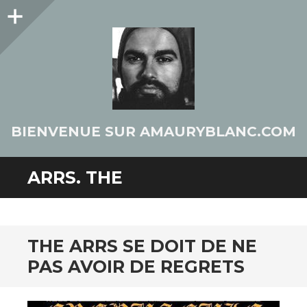
Colonne
latérale
BIENVENUE SUR AMAURYBLANC.COM
ARRS. THE
THE ARRS SE DOIT DE NE
PAS AVOIR DE REGRETS