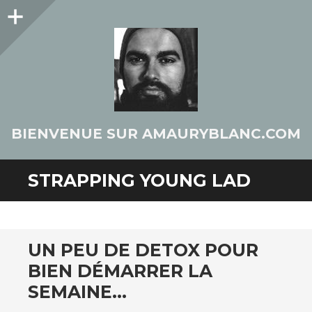
Colonne
latérale
BIENVENUE SUR AMAURYBLANC.COM
STRAPPING YOUNG LAD
UN PEU DE DETOX POUR
BIEN DÉMARRER LA
SEMAINE…