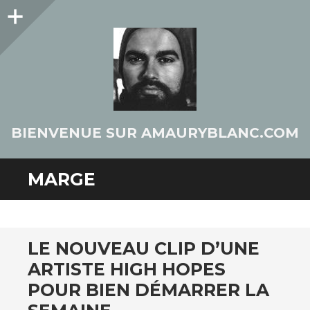
Colonne
latérale
BIENVENUE SUR AMAURYBLANC.COM
MARGE
LE NOUVEAU CLIP D’UNE
ARTISTE HIGH HOPES
POUR BIEN DÉMARRER LA