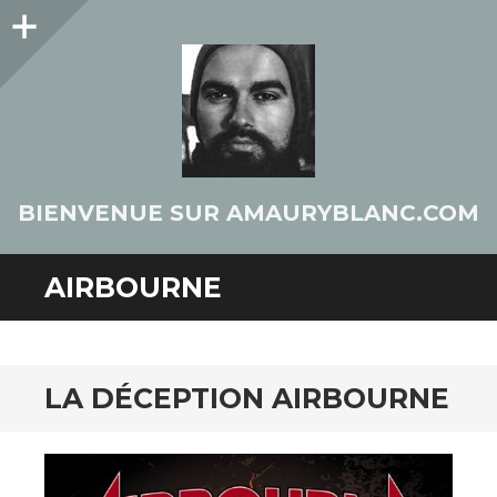
Colonne
latérale
BIENVENUE SUR AMAURYBLANC.COM
AIRBOURNE
LA DÉCEPTION AIRBOURNE