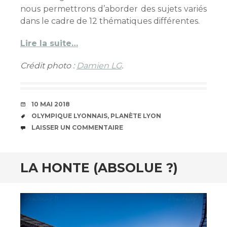
nous permettrons d’aborder des sujets variés
dans le cadre de 12 thématiques différentes.
Lire la suite…
Crédit photo :
Damien LG
.
DATE
10 MAI 2018
ÉTIQUETTES
OLYMPIQUE LYONNAIS
,
PLANÈTE LYON
COMMENTAIRES
LAISSER UN COMMENTAIRE
LA HONTE (ABSOLUE ?)