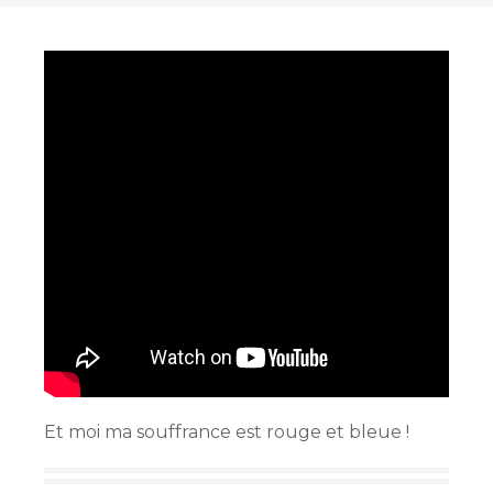
Et moi ma souffrance est rouge et bleue !