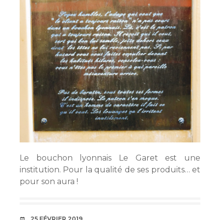
Le bouchon lyonnais Le Garet est une
institution. Pour la qualité de ses produits… et
pour son aura !
DATE
25 FÉVRIER 2019