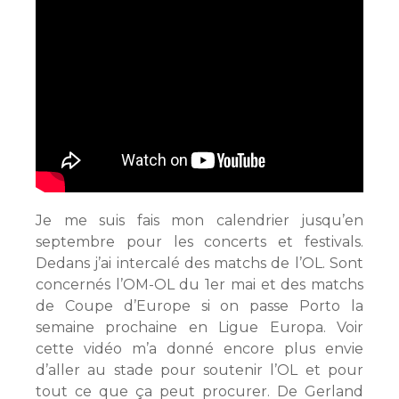
Je me suis fais mon calendrier jusqu’en
septembre pour les concerts et festivals.
Dedans j’ai intercalé des matchs de l’OL. Sont
concernés l’OM-OL du 1er mai et des matchs
de Coupe d’Europe si on passe Porto la
semaine prochaine en Ligue Europa. Voir
cette vidéo m’a donné encore plus envie
d’aller au stade pour soutenir l’OL et pour
tout ce que ça peut procurer. De Gerland