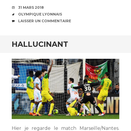
DATE
31 MARS 2018
ÉTIQUETTES
OLYMPIQUE LYONNAIS
COMMENTAIRES
LAISSER UN COMMENTAIRE
HALLUCINANT
Hier je regarde le match Marseille/Nantes.