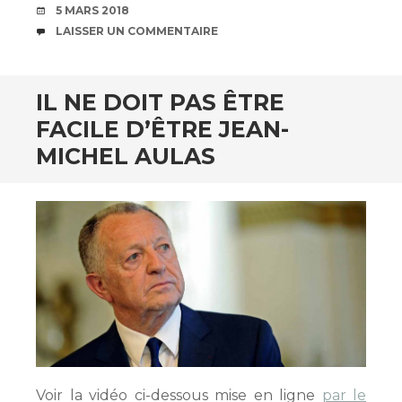
DATE
5 MARS 2018
COMMENTAIRES
LAISSER UN COMMENTAIRE
IL NE DOIT PAS ÊTRE
FACILE D’ÊTRE JEAN-
MICHEL AULAS
Voir la vidéo ci-dessous mise en ligne
par le