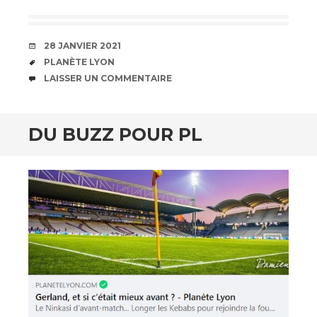
DATE
28 JANVIER 2021
ÉTIQUETTES
PLANÈTE LYON
COMMENTAIRES
LAISSER UN COMMENTAIRE
DU BUZZ POUR PL