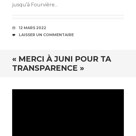
jusqu’à Fourvière…
DATE
12 MARS 2022
COMMENTAIRES
LAISSER UN COMMENTAIRE
« MERCI À JUNI POUR TA
TRANSPARENCE »