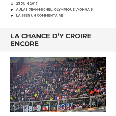
DATE
23 JUIN 2017
ÉTIQUETTES
AULAS. JEAN-MICHEL
,
OLYMPIQUE LYONNAIS
COMMENTAIRES
LAISSER UN COMMENTAIRE
LA CHANCE D’Y CROIRE
ENCORE