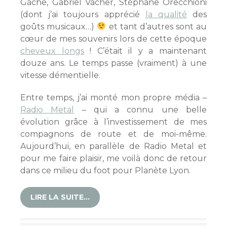
Gache, Gabriel Vacher, Stéphane Orecchioni
(dont j’ai toujours apprécié
la qualité
des
goûts musicaux…)
et tant d’autres sont au
cœur de mes souvenirs lors de cette époque
cheveux longs
! C’était il y a maintenant
douze ans. Le temps passe (vraiment) à une
vitesse démentielle.
Entre temps, j’ai monté mon propre média –
Radio Metal
– qui a connu une belle
évolution grâce à l’investissement de mes
compagnons de route et de moi-même.
Aujourd’hui, en parallèle de Radio Metal et
pour me faire plaisir, me voilà donc de retour
dans ce milieu du foot pour Planète Lyon.
LIRE LA SUITE…