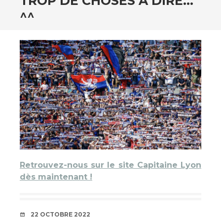
TROP DE CHOSES À DIRE…
^^
Retrouvez-nous sur le site Capitaine Lyon
dès maintenant !
DATE
22 OCTOBRE 2022