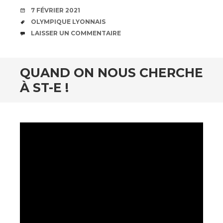
DATE
7 FÉVRIER 2021
ÉTIQUETTES
OLYMPIQUE LYONNAIS
COMMENTAIRES
LAISSER UN COMMENTAIRE
QUAND ON NOUS CHERCHE
À ST-E !