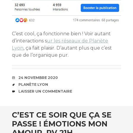
C’est cool, ça fonctionne bien ! Voir autant
d’interactions s
ur les réseaux de Planète
Lyon
, ça fait plaisir. D’autant plus que c’est
que de l’organique pur.
DATE
24 NOVEMBRE 2020
ÉTIQUETTES
PLANÈTE LYON
COMMENTAIRES
LAISSER UN COMMENTAIRE
C’EST CE SOIR QUE ÇA SE
PASSE ! ÉMOTIONS MON
AMOUR. RV 21H.