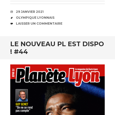
DATE
29 JANVIER 2021
ÉTIQUETTES
OLYMPIQUE LYONNAIS
COMMENTAIRES
LAISSER UN COMMENTAIRE
LE NOUVEAU PL EST DISPO
! #44