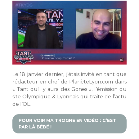
Le 18 janvier dernier, j’étais invité en tant que
rédacteur en chef de PlanèteLyon.com dans
« Tant qu’il y aura des Gones », l’émission du
site Olympique & Lyonnais qui traite de l’actu
de l’OL.
POUR VOIR MA TROGNE EN VIDÉO : C’EST
PAR LÀ BÉBÉ !