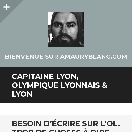
Colonne
latérale
BIENVENUE SUR AMAURYBLANC.COM
CAPITAINE LYON,
OLYMPIQUE LYONNAIS &
LYON
BESOIN D’ÉCRIRE SUR L’OL.