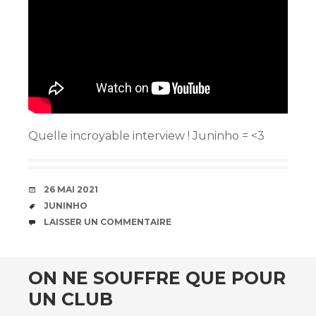
Quelle incroyable interview ! Juninho = <3
DATE
26 MAI 2021
ÉTIQUETTES
JUNINHO
COMMENTAIRES
LAISSER UN COMMENTAIRE
ON NE SOUFFRE QUE POUR
UN CLUB