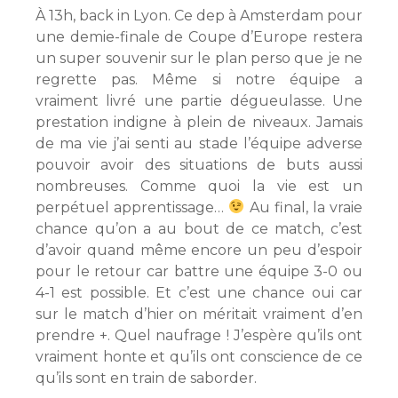
À 13h, back in Lyon. Ce dep à Amsterdam pour
une demie-finale de Coupe d’Europe restera
un super souvenir sur le plan perso que je ne
regrette pas. Même si notre équipe a
vraiment livré une partie dégueulasse. Une
prestation indigne à plein de niveaux. Jamais
de ma vie j’ai senti au stade l’équipe adverse
pouvoir avoir des situations de buts aussi
nombreuses. Comme quoi la vie est un
perpétuel apprentissage…
Au final, la vraie
chance qu’on a au bout de ce match, c’est
d’avoir quand même encore un peu d’espoir
pour le retour car battre une équipe 3-0 ou
4-1 est possible. Et c’est une chance oui car
sur le match d’hier on méritait vraiment d’en
prendre +. Quel naufrage ! J’espère qu’ils ont
vraiment honte et qu’ils ont conscience de ce
qu’ils sont en train de saborder.‬