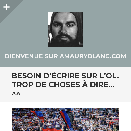
Colonne
latérale
BIENVENUE SUR AMAURYBLANC.COM
BESOIN D’ÉCRIRE SUR L’OL.
TROP DE CHOSES À DIRE…
^^