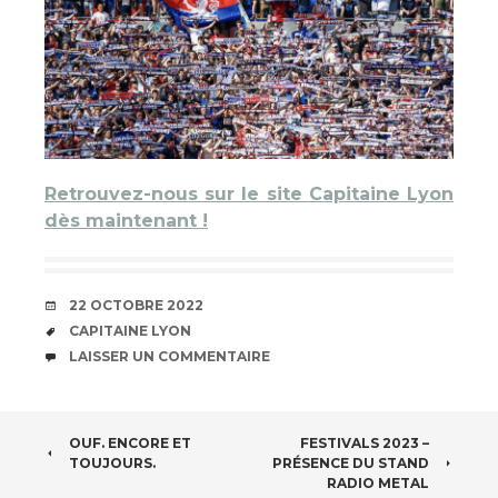
Retrouvez-nous sur le site Capitaine Lyon
dès maintenant !
DATE
22 OCTOBRE 2022
ÉTIQUETTES
CAPITAINE LYON
COMMENTAIRES
LAISSER UN COMMENTAIRE
NAVIGATION
OUF. ENCORE ET
FESTIVALS 2023 –
TOUJOURS.
PRÉSENCE DU STAND
DES
RADIO METAL