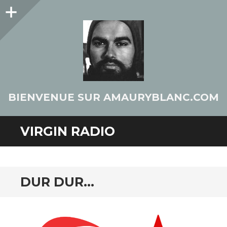
Colonne
latérale
BIENVENUE SUR AMAURYBLANC.COM
VIRGIN RADIO
DUR DUR…