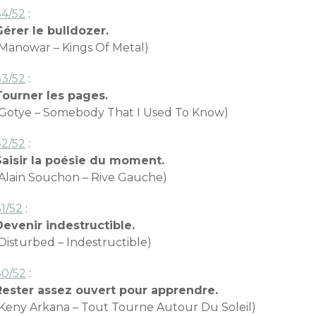
34/52
:
Gérer le bulldozer.
(Manowar – Kings Of Metal)
33/52
:
Tourner les pages.
(Gotye – Somebody That I Used To Know)
32/52
:
Saisir la poésie du moment.
(Alain Souchon – Rive Gauche)
1/52
:
Devenir indestructible.
Disturbed – Indestructible)
30/52
:
Rester assez ouvert pour apprendre.
(Keny Arkana – Tout Tourne Autour Du Soleil)