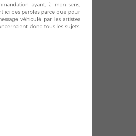
mmandation ayant, à mon sens,
t ici des paroles parce que pour
ssage véhiculé par les artistes
oncernaient donc tous les sujets.