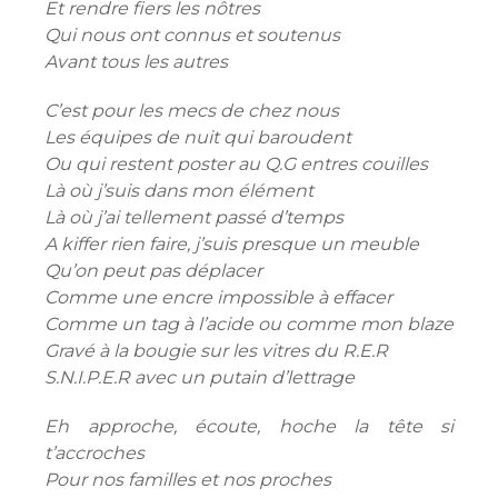
Et rendre fiers les nôtres
Qui nous ont connus et soutenus
Avant tous les autres
C’est pour les mecs de chez nous
Les équipes de nuit qui baroudent
Ou qui restent poster au Q.G entres couilles
Là où j’suis dans mon élément
Là où j’ai tellement passé d’temps
A kiffer rien faire, j’suis presque un meuble
Qu’on peut pas déplacer
Comme une encre impossible à effacer
Comme un tag à l’acide ou comme mon blaze
Gravé à la bougie sur les vitres du R.E.R
S.N.I.P.E.R avec un putain d’lettrage
Eh approche, écoute, hoche la tête si
t’accroches
Pour nos familles et nos proches