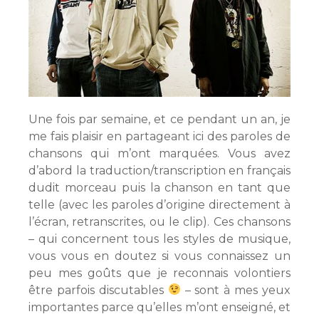
Une fois par semaine, et ce pendant un an, je
me fais plaisir en partageant ici des paroles de
chansons qui m’ont marquées. Vous avez
d’abord la traduction/transcription en français
dudit morceau puis la chanson en tant que
telle (avec les paroles d’origine directement à
l’écran, retranscrites, ou le clip). Ces chansons
– qui concernent tous les styles de musique,
vous vous en doutez si vous connaissez un
peu mes goûts que je reconnais volontiers
être parfois discutables
– sont à mes yeux
importantes parce qu’elles m’ont enseigné, et