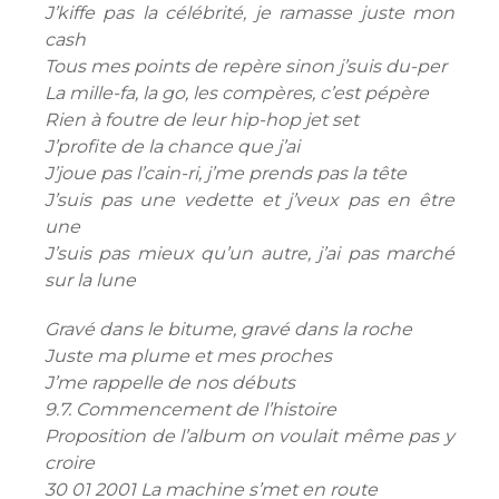
J’kiffe pas la célébrité, je ramasse juste mon
cash
Tous mes points de repère sinon j’suis du-per
La mille-fa, la go, les compères, c’est pépère
Rien à foutre de leur hip-hop jet set
J’profite de la chance que j’ai
J’joue pas l’cain-ri, j’me prends pas la tête
J’suis pas une vedette et j’veux pas en être
une
J’suis pas mieux qu’un autre, j’ai pas marché
sur la lune
Gravé dans le bitume, gravé dans la roche
Juste ma plume et mes proches
J’me rappelle de nos débuts
9.7. Commencement de l’histoire
Proposition de l’album on voulait même pas y
croire
30 01 2001 La machine s’met en route