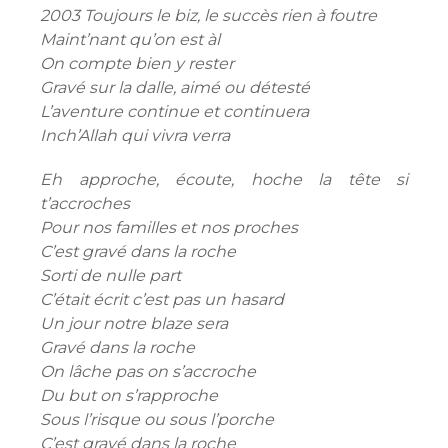
2003 Toujours le biz, le succès rien à foutre
Maint’nant qu’on est àl
On compte bien y rester
Gravé sur la dalle, aimé ou détesté
L’aventure continue et continuera
Inch’Allah qui vivra verra
Eh approche, écoute, hoche la tête si
t’accroches
Pour nos familles et nos proches
C’est gravé dans la roche
Sorti de nulle part
C’était écrit c’est pas un hasard
Un jour notre blaze sera
Gravé dans la roche
On lâche pas on s’accroche
Du but on s’rapproche
Sous l’risque ou sous l’porche
C’est gravé dans la roche