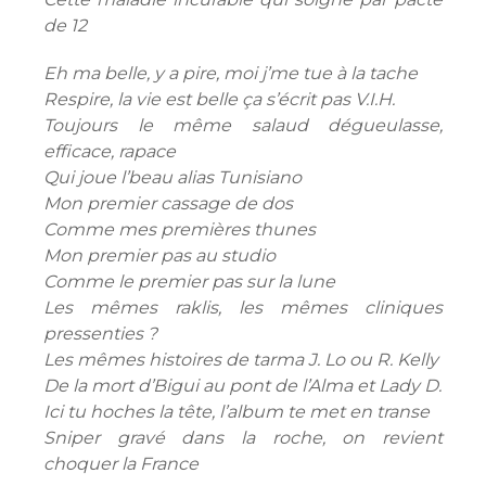
de 12
Eh ma belle, y a pire, moi j’me tue à la tache
Respire, la vie est belle ça s’écrit pas V.I.H.
Toujours le même salaud dégueulasse,
efficace, rapace
Qui joue l’beau alias Tunisiano
Mon premier cassage de dos
Comme mes premières thunes
Mon premier pas au studio
Comme le premier pas sur la lune
Les mêmes raklis, les mêmes cliniques
pressenties ?
Les mêmes histoires de tarma J. Lo ou R. Kelly
De la mort d’Bigui au pont de l’Alma et Lady D.
Ici tu hoches la tête, l’album te met en transe
Sniper gravé dans la roche, on revient
choquer la France