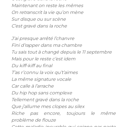
Maintenant on reste les mêmes
On retranscrit la vie qu’on mène
Sur disque ou sur scène
C’est gravé dans la roche
J’ai presque arrêté l’chanvre
Fini d’rapper dans ma chambre
Tu sais tout à changé depuis le 11 septembre
Mais pour le reste c’est idem
Du kiff-kiff au final
T’as r’connu la voix qu’t’aimes
La même signature vocale
Car calle à l’arrache
Du hip hop sans complexe
Tellement gravé dans la roche
Que j’allume mes clopes au silex
Riche pas encore, toujours le même
problème de flouze
Cette maladie incurable qui soigne par pacte