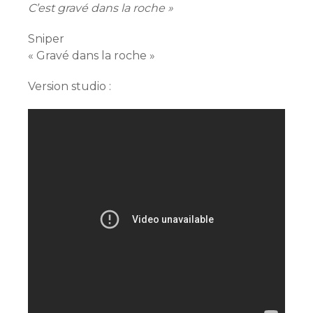
C’est gravé dans la roche »
Sniper
« Gravé dans la roche »
Version studio :