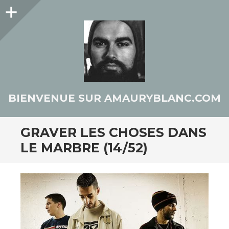
Colonne
latérale
BIENVENUE SUR AMAURYBLANC.COM
GRAVER LES CHOSES DANS
LE MARBRE (14/52)