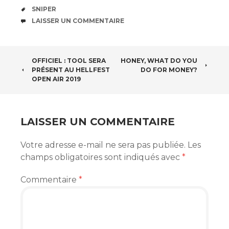
ÉTIQUETTES
SNIPER
COMMENTAIRES
LAISSER UN COMMENTAIRE
NAVIGATION
OFFICIEL : TOOL SERA
HONEY, WHAT DO YOU
PRÉSENT AU HELLFEST
DO FOR MONEY?
DES
OPEN AIR 2019
ARTICLES
LAISSER UN COMMENTAIRE
Votre adresse e-mail ne sera pas publiée.
Les
champs obligatoires sont indiqués avec
*
Commentaire
*