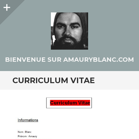
Colonne
latérale
BIENVENUE SUR AMAURYBLANC.COM
CURRICULUM VITAE