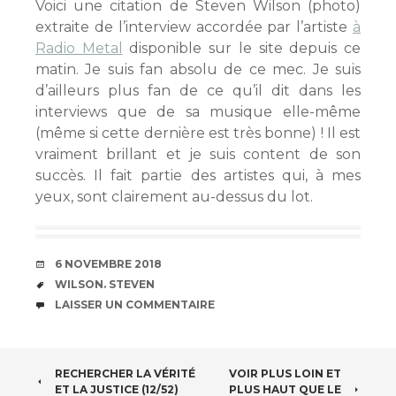
Voici une citation de Steven Wilson (photo)
extraite de l’interview accordée par l’artiste
à
Radio Metal
disponible sur le site depuis ce
matin. Je suis fan absolu de ce mec. Je suis
d’ailleurs plus fan de ce qu’il dit dans les
interviews que de sa musique elle-même
(même si cette dernière est très bonne) ! Il est
vraiment brillant et je suis content de son
succès. Il fait partie des artistes qui, à mes
yeux, sont clairement au-dessus du lot.
DATE
6 NOVEMBRE 2018
ÉTIQUETTES
WILSON. STEVEN
COMMENTAIRES
LAISSER UN COMMENTAIRE
NAVIGATION
RECHERCHER LA VÉRITÉ
VOIR PLUS LOIN ET
ET LA JUSTICE (12/52)
PLUS HAUT QUE LE