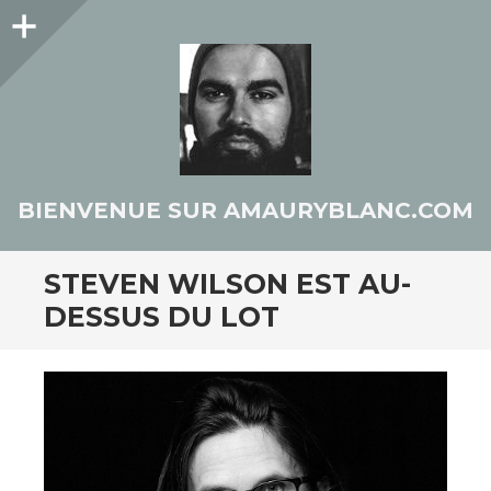
Colonne
latérale
BIENVENUE SUR AMAURYBLANC.COM
STEVEN WILSON EST AU-
DESSUS DU LOT