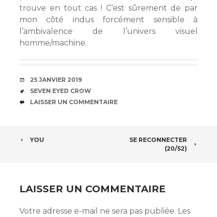
trouve en tout cas ! C’est sûrement de par
mon côté indus forcément sensible à
l’ambivalence de l’univers visuel
homme/machine.
DATE
25 JANVIER 2019
ÉTIQUETTES
SEVEN EYED CROW
COMMENTAIRES
LAISSER UN COMMENTAIRE
NAVIGATION
YOU
SE RECONNECTER
(20/52)
DES
ARTICLES
LAISSER UN COMMENTAIRE
Votre adresse e-mail ne sera pas publiée.
Les