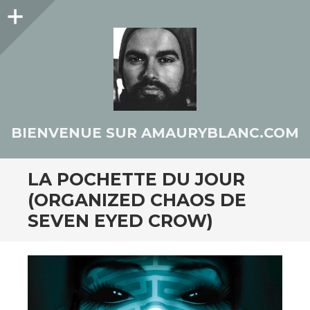
Colonne
latérale
BIENVENUE SUR AMAURYBLANC.COM
LA POCHETTE DU JOUR
(ORGANIZED CHAOS DE
SEVEN EYED CROW)