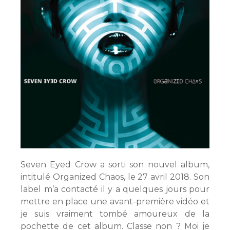
Seven Eyed Crow a sorti son nouvel album,
intitulé Organized Chaos, le 27 avril 2018. Son
label m’a contacté il y a quelques jours pour
mettre en place une avant-première vidéo et
je suis vraiment tombé amoureux de la
pochette de cet album. Classe non ? Moi je