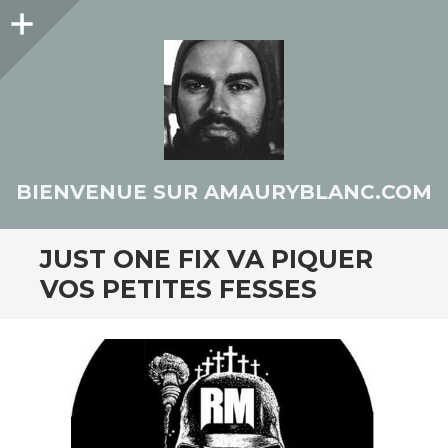
Colonne
latérale
BIENVENUE SUR AMAURYBLANC.COM
JUST ONE FIX VA PIQUER
VOS PETITES FESSES