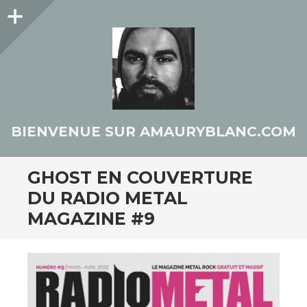
Colonne
latérale
BIENVENUE SUR AMAURYBLANC.COM
GHOST EN COUVERTURE
DU RADIO METAL
MAGAZINE #9