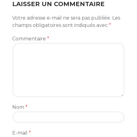
LAISSER UN COMMENTAIRE
Votre adresse e-mail ne sera pas publiée.
Les
champs obligatoires sont indiqués avec
*
Commentaire
*
Nom
*
E-mail
*