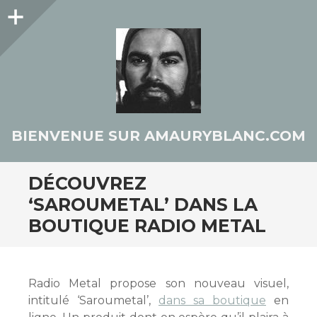
Colonne
latérale
BIENVENUE SUR AMAURYBLANC.COM
DÉCOUVREZ
‘SAROUMETAL’ DANS LA
BOUTIQUE RADIO METAL
Radio Metal propose son nouveau visuel,
intitulé ‘Saroumetal’,
dans sa boutique
en