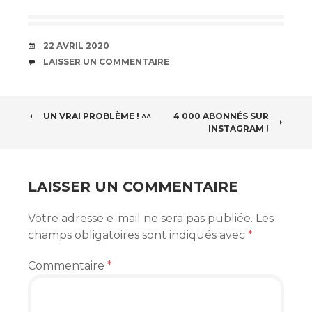
DATE
22 AVRIL 2020
COMMENTAIRES
LAISSER UN COMMENTAIRE
NAVIGATION
UN VRAI PROBLÈME ! ^^
4 000 ABONNÉS SUR
INSTAGRAM !
DES
ARTICLES
LAISSER UN COMMENTAIRE
Votre adresse e-mail ne sera pas publiée.
Les
champs obligatoires sont indiqués avec
*
Commentaire
*