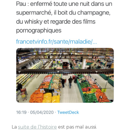
La
suite de l’histoire
est pas mal aussi.