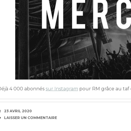
Déjà 4 000 abonnés
sur Instagram
pour RM grâce au taf de
DATE
23 AVRIL 2020
COMMENTAIRES
LAISSER UN COMMENTAIRE