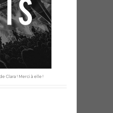
 Clara ! Merci à elle !