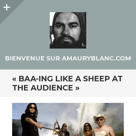
Colonne
latérale
BIENVENUE SUR AMAURYBLANC.COM
« BAA-ING LIKE A SHEEP AT
THE AUDIENCE »