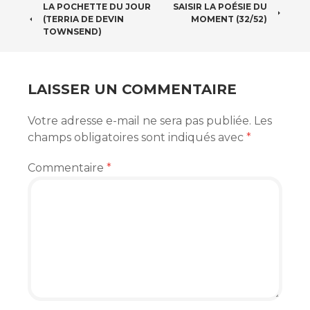
NAVIGATION
LA POCHETTE DU JOUR
SAISIR LA POÉSIE DU
(TERRIA DE DEVIN
MOMENT (32/52)
DES
TOWNSEND)
ARTICLES
LAISSER UN COMMENTAIRE
Votre adresse e-mail ne sera pas publiée.
Les
champs obligatoires sont indiqués avec
*
Commentaire
*