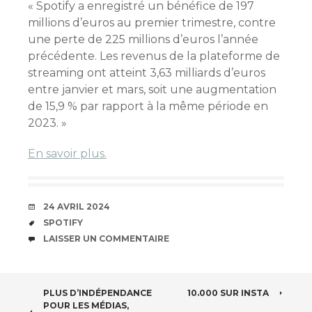
« Spotify a enregistré un bénéfice de 197
millions d’euros au premier trimestre, contre
une perte de 225 millions d’euros l’année
précédente. Les revenus de la plateforme de
streaming ont atteint 3,63 milliards d’euros
entre janvier et mars, soit une augmentation
de 15,9 % par rapport à la même période en
2023. »
En savoir plus.
DATE
24 AVRIL 2024
ÉTIQUETTES
SPOTIFY
COMMENTAIRES
LAISSER UN COMMENTAIRE
NAVIGATION
PLUS D’INDÉPENDANCE
10.000 SUR INSTA
POUR LES MÉDIAS,